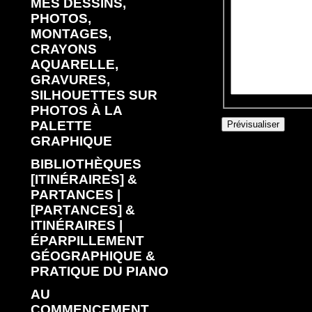
MES DESSINS,
PHOTOS,
MONTAGES,
CRAYONS
AQUARELLE,
GRAVURES,
SILHOUETTES SUR
PHOTOS À LA
PALETTE
GRAPHIQUE
BIBLIOTHÈQUES
[ITINÉRAIRES] &
PARTANCES |
[PARTANCES] &
ITINÉRAIRES |
ÉPARPILLEMENT
GÉOGRAPHIQUE &
PRATIQUE DU PIANO
AU
COMMENCEMENT