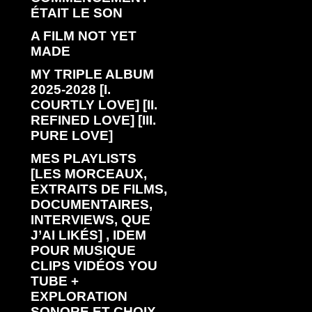
ÉTAIT LE SON
A FILM NOT YET
MADE
MY TRIPLE ALBUM
2025-2028 [I.
COURTLY LOVE] [II.
REFINED LOVE] [III.
PURE LOVE]
MES PLAYLISTS
[LES MORCEAUX,
EXTRAITS DE FILMS,
DOCUMENTAIRES,
INTERVIEWS, QUE
J’AI LIKÉS] , IDEM
POUR MUSIQUE
CLIPS VIDÉOS YOU
TUBE +
EXPLORATION
SONORE ET CHOIX