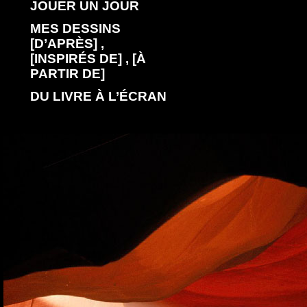
JOUER UN JOUR
MES DESSINS
[D’APRÈS] ,
[INSPIRÉS DE] , [À
PARTIR DE]
DU LIVRE À L’ÉCRAN