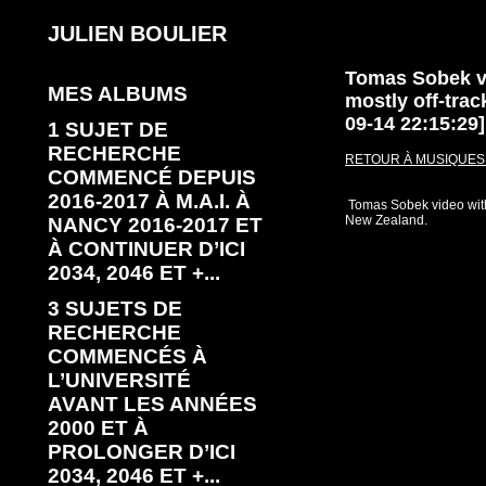
JULIEN BOULIER
Tomas Sobek vi
MES ALBUMS
mostly off-trac
09-14 22:15:29]
1 SUJET DE
RECHERCHE
RETOUR À MUSIQUES 
COMMENCÉ DEPUIS
2016-2017 À M.A.I. À
Tomas Sobek video with 
New Zealand.
NANCY 2016-2017 ET
À CONTINUER D’ICI
2034, 2046 ET +...
3 SUJETS DE
RECHERCHE
COMMENCÉS À
L’UNIVERSITÉ
AVANT LES ANNÉES
2000 ET À
PROLONGER D’ICI
2034, 2046 ET +...